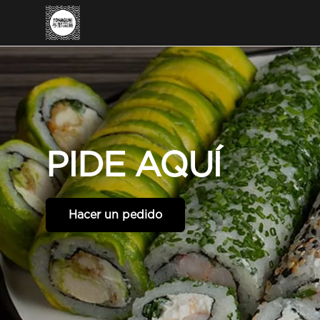
PIDE
AQUÍ
Hacer un pedido