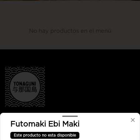
No hay productos en el menú
Conócenos
Futomaki Ebi Maki
Despacho
Este producto no esta disponible