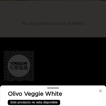
No hay productos en el menú
Conócenos
Olivo Veggie White
Despacho
Este producto no esta disponible