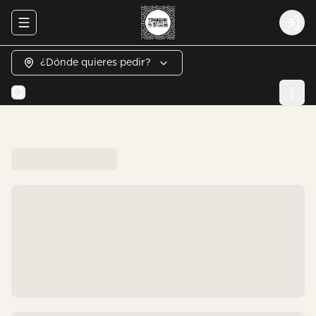
Abrir menu de navegación
Logi
¿Dónde quieres pedir?