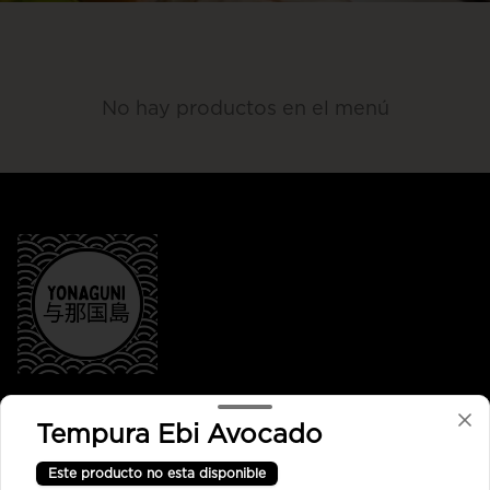
No hay productos en el menú
Conócenos
Tempura Ebi Avocado
Despacho
Este producto no esta disponible