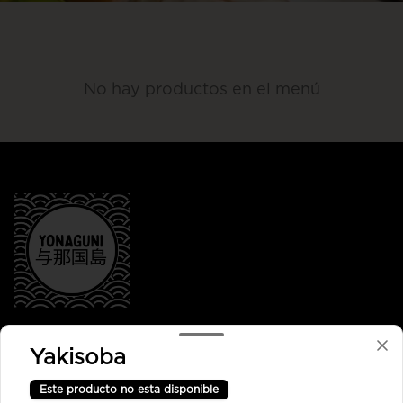
No hay productos en el menú
Conócenos
Yakisoba
Despacho
Este producto no esta disponible