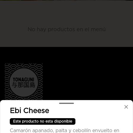
No hay productos en el menú
Ebi Cheese
Conócenos
Este producto no esta disponible
Despacho
Camarón apanado, palta y cebollín envuelto en