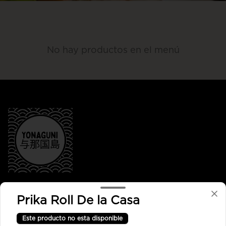
No hay productos en el menú
Conócenos
Prika Roll De la Casa
Despacho
Este producto no esta disponible